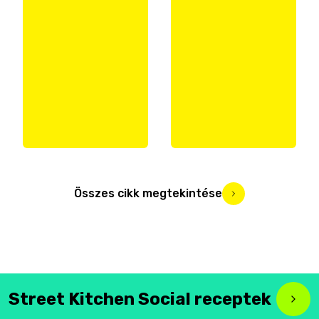
Összes cikk megtekintése
Street Kitchen Social receptek