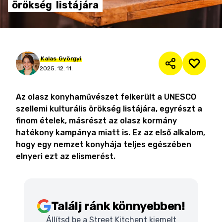
örökség
listájára
Kalas
Györgyi
2025. 12. 11.
Az olasz konyhaművészet felkerült a UNESCO
szellemi kulturális örökség listájára, egyrészt a
finom ételek, másrészt az olasz kormány
hatékony kampánya miatt is. Ez az első alkalom,
hogy egy nemzet konyhája teljes egészében
elnyeri ezt az elismerést.
Találj ránk könnyebben!
Állítsd be a Street Kitchent kiemelt