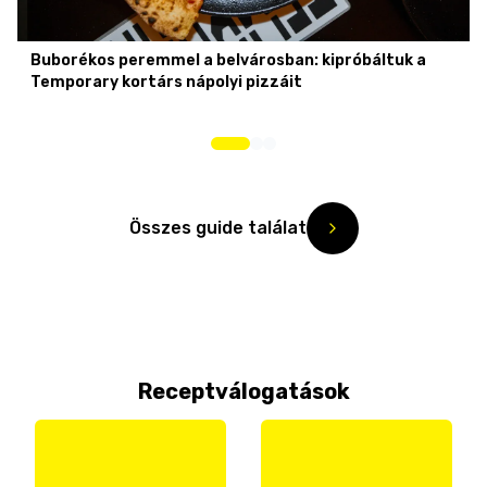
Buborékos peremmel a belvárosban: kipróbáltuk a
Temporary kortárs nápolyi pizzáit
Összes guide találat
Receptválogatások