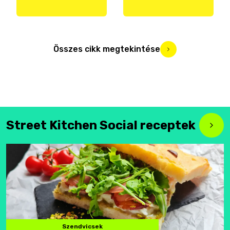
Összes cikk megtekintése
Street Kitchen Social receptek
Szendvicsek