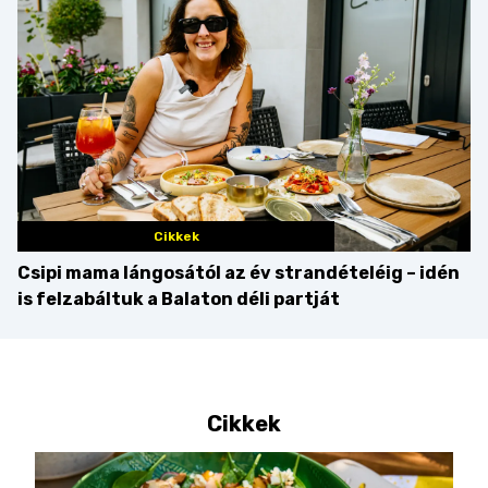
Cikkek
Csipi mama lángosától az év strandételéig – idén
is felzabáltuk a Balaton déli partját
Cikkek