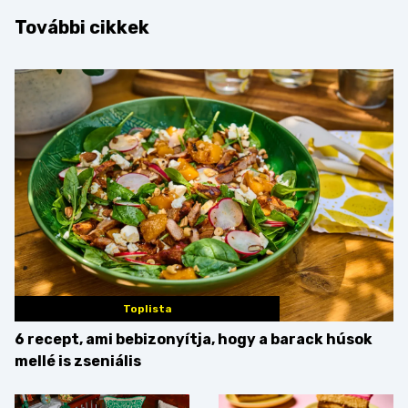
További cikkek
Toplista
6 recept, ami bebizonyítja, hogy a barack húsok
mellé is zseniális