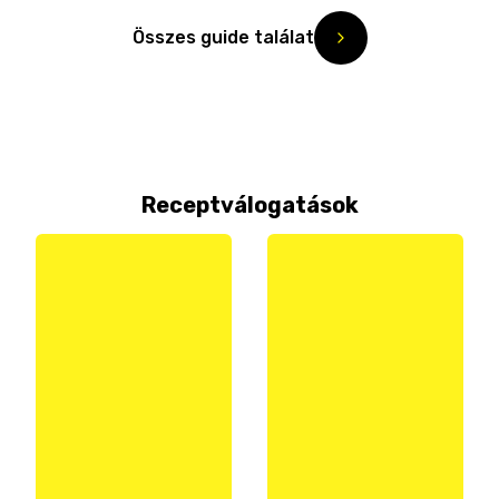
Összes guide találat
Receptválogatások