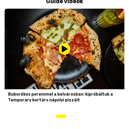
Guide videók
Buborékos peremmel a belvárosban: kipróbáltuk a
Temporary kortárs nápolyi pizzáit