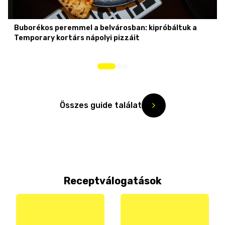
Buborékos peremmel a belvárosban: kipróbáltuk a
Temporary kortárs nápolyi pizzáit
Összes guide találat
Receptválogatások