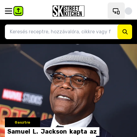
Gasztro
Samuel
L.
Jackson
kapta
az