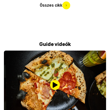
Összes cikk
Guide videók