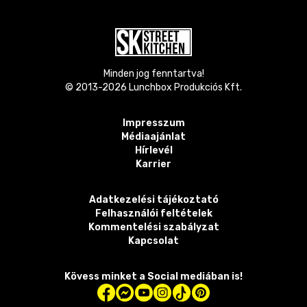
Minden jog fenntartva!
© 2013-
2026
Lunchbox Produkciós Kft.
Impresszum
Médiaajánlat
Hírlevél
Karrier
Adatkezelési tájékoztató
Felhasználói feltételek
Kommentelési szabályzat
Kapcsolat
Kövess minket a Social mediában is!