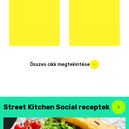
Összes cikk megtekintése
Street Kitchen Social receptek