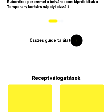
Buborékos peremmel a belvárosban: kipróbáltuk a
Temporary kortárs nápolyi pizzáit
Összes guide találat
Receptválogatások