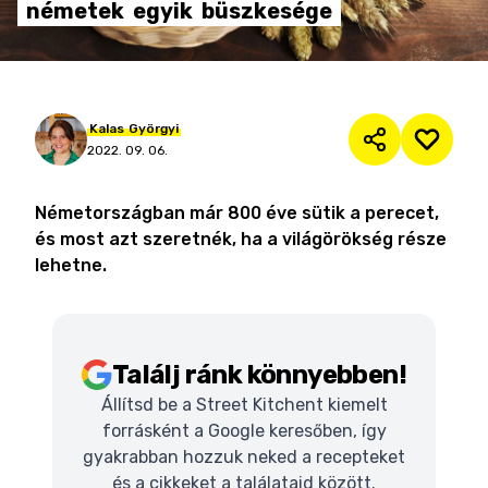
németek
egyik
büszkesége
Kalas
Györgyi
2022. 09. 06.
Németországban már 800 éve sütik a perecet,
és most azt szeretnék, ha a világörökség része
lehetne.
Találj ránk könnyebben!
Állítsd be a Street Kitchent kiemelt
forrásként a Google keresőben, így
gyakrabban hozzuk neked a recepteket
és a cikkeket a találataid között.