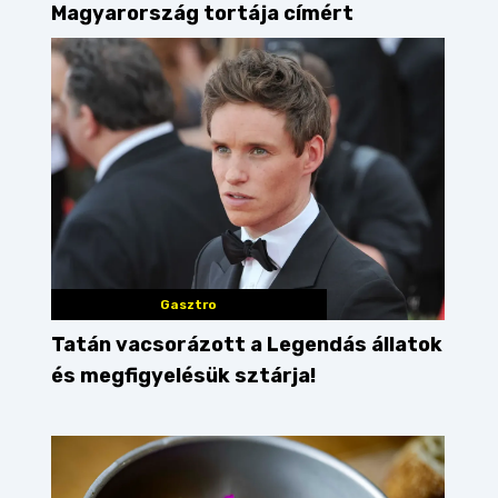
Magyarország tortája címért
Gasztro
Tatán vacsorázott a Legendás állatok
és megfigyelésük sztárja!