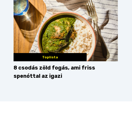
Toplista
8 csodás zöld fogás, ami friss
spenóttal az igazi