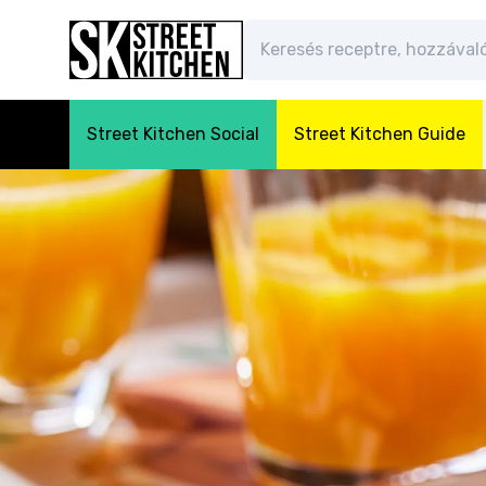
Street Kitchen Social
Street Kitchen Guide