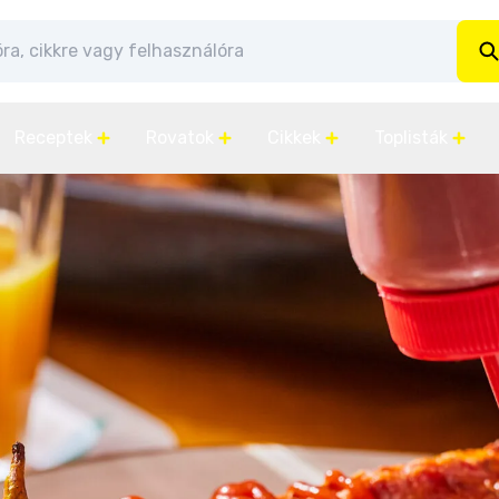
Receptek
Rovatok
Cikkek
Toplisták