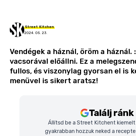
Street
Kitchen
2024. 05. 23.
Vendégek a háznál, öröm a háznál. 
vacsorával előállni. Ez a melegsze
fullos, és viszonylag gyorsan el is k
menüvel is sikert aratsz!
Találj rán
Állítsd be a Street Kitchent kiemel
gyakrabban hozzuk neked a recepteke