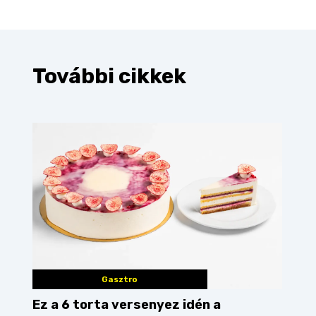
További cikkek
Gasztro
Ez a 6 torta versenyez idén a