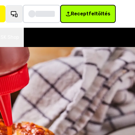
Receptfeltöltés
SK Shop