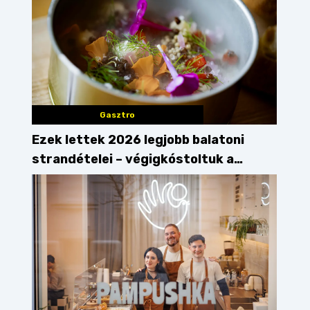
Gasztro
Ezek lettek 2026 legjobb balatoni
strandételei – végigkóstoltuk a
győzteseket