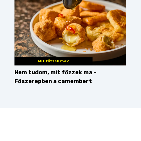
Mit főzzek ma?
Nem tudom, mit főzzek ma –
Főszerepben a camembert