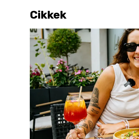
Cikkek