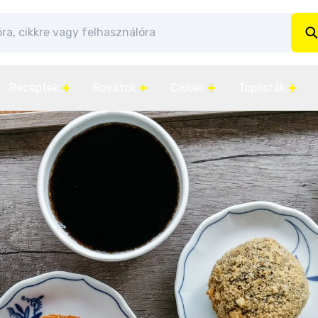
Receptek
Rovatok
Cikkek
Toplisták