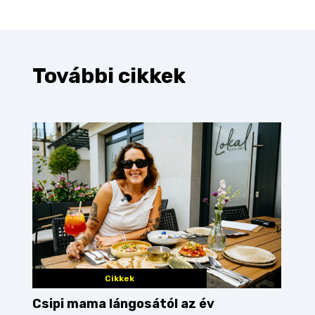
További cikkek
Cikkek
Csipi mama lángosától az év