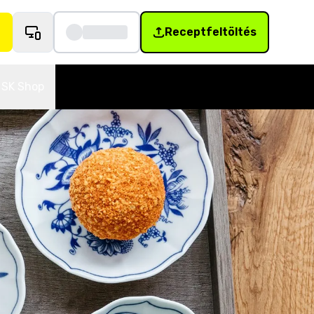
Receptfeltöltés
SK Shop