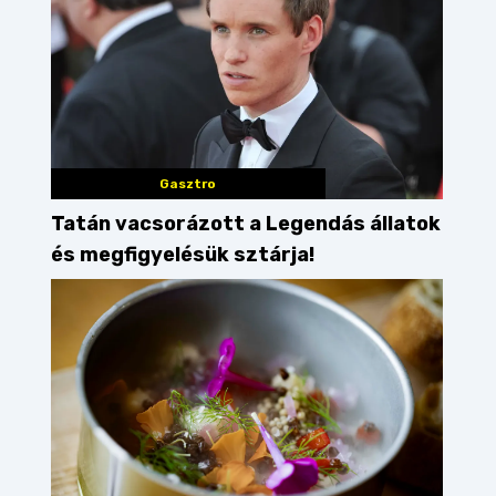
Gasztro
Tatán vacsorázott a Legendás állatok
és megfigyelésük sztárja!