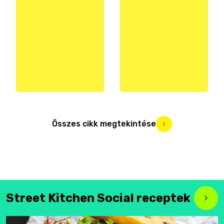
Összes cikk megtekintése
Street Kitchen Social receptek