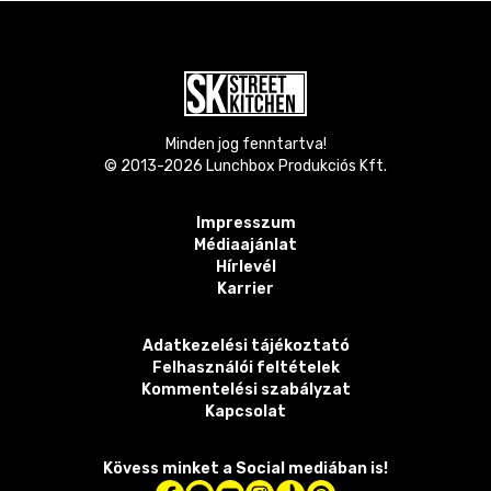
Minden jog fenntartva!
© 2013-
2026
Lunchbox Produkciós Kft.
Impresszum
Médiaajánlat
Hírlevél
Karrier
Adatkezelési tájékoztató
Felhasználói feltételek
Kommentelési szabályzat
Kapcsolat
Kövess minket a Social mediában is!