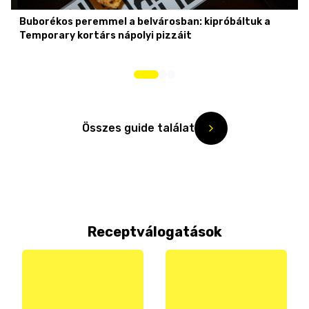
Buborékos peremmel a belvárosban: kipróbáltuk a
Temporary kortárs nápolyi pizzáit
Összes guide találat
Receptválogatások