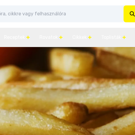
Receptek
Rovatok
Cikkek
Toplisták