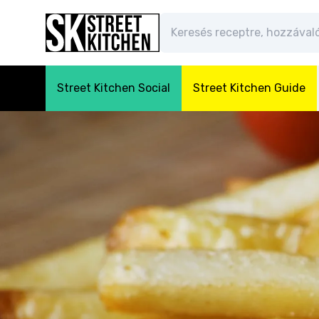
Street Kitchen Social
Street Kitchen Guide