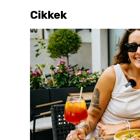
Cikkek