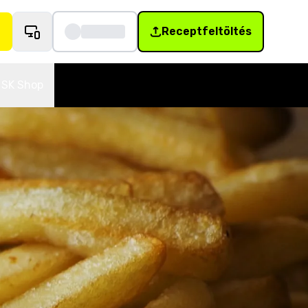
Receptfeltöltés
SK Shop