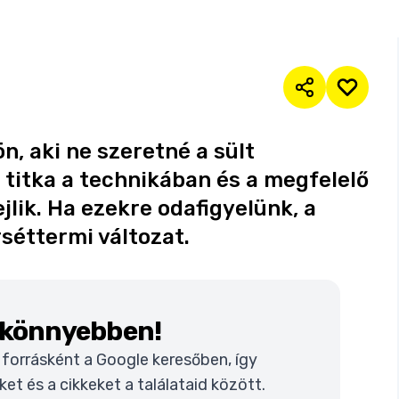
, aki ne szeretné a sült
 titka a technikában és a megfelelő
lik. Ha ezekre odafigyelünk, a
séttermi változat.
k könnyebben!
t forrásként a Google keresőben, így
t és a cikkeket a találataid között.