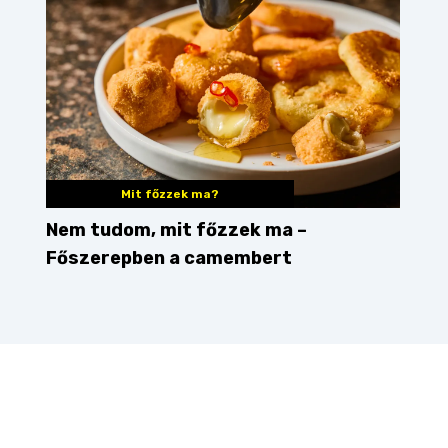
Mit főzzek ma?
Nem tudom, mit főzzek ma –
Főszerepben a camembert