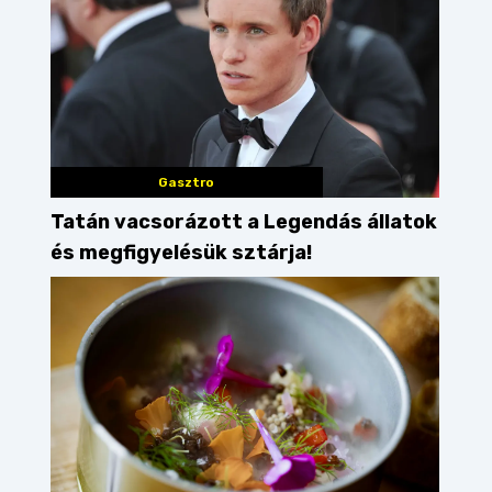
Gasztro
Tatán vacsorázott a Legendás állatok
és megfigyelésük sztárja!