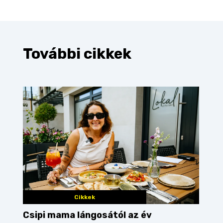
További cikkek
Cikkek
Csipi mama lángosától az év