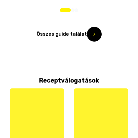
Összes guide találat
Receptválogatások