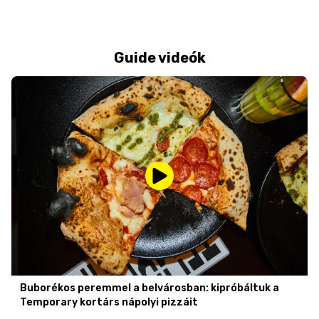
Guide videók
Buborékos peremmel a belvárosban: kipróbáltuk a
Temporary kortárs nápolyi pizzáit