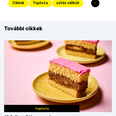
Cikkek
Toplista
sütés nélküli
További cikkek
Toplista