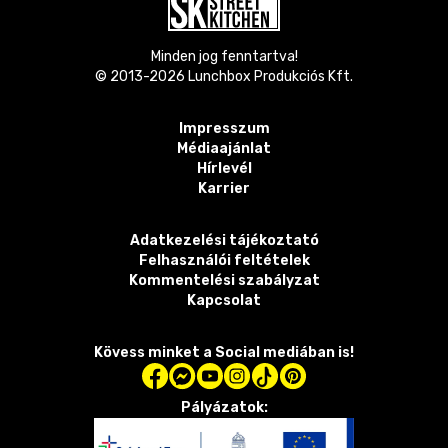
Minden jog fenntartva!
© 2013-
2026
Lunchbox Produkciós Kft.
Impresszum
Médiaajánlat
Hírlevél
Karrier
Adatkezelési tájékoztató
Felhasználói feltételek
Kommentelési szabályzat
Kapcsolat
Kövess minket a Social mediában is!
Pályázatok: