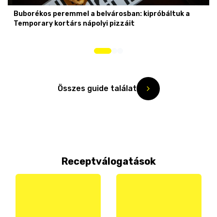
Buborékos peremmel a belvárosban: kipróbáltuk a
Temporary kortárs nápolyi pizzáit
Összes guide találat
Receptválogatások