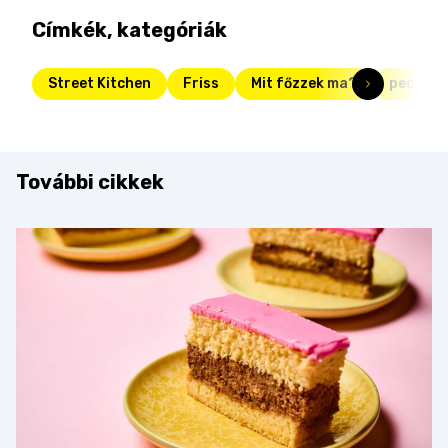
Címkék, kategóriák
Street Kitchen
Friss
Mit főzzek ma?
pecseny
További cikkek