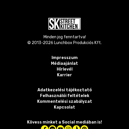
Minden jog fenntartva!
© 2013-
2026
Lunchbox Produkciós Kft.
Impresszum
Médiaajánlat
Hírlevél
Karrier
Adatkezelési tájékoztató
Felhasználói feltételek
Kommentelési szabályzat
Kapcsolat
Kövess minket a Social mediában is!