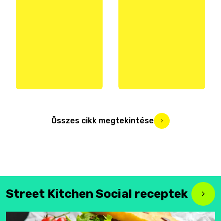
Összes cikk megtekintése
Street Kitchen Social receptek