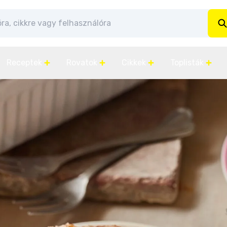
Receptek
Rovatok
Cikkek
Toplisták