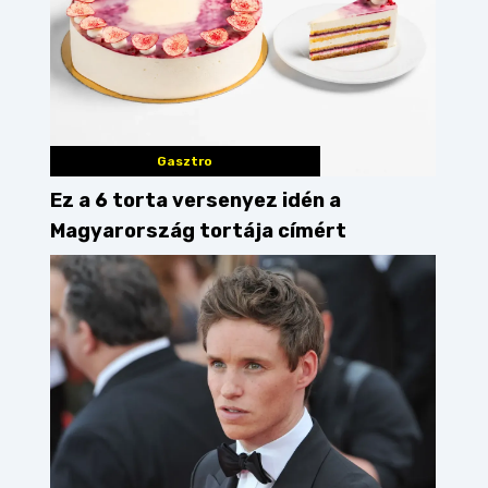
Gasztro
Ez a 6 torta versenyez idén a
Magyarország tortája címért