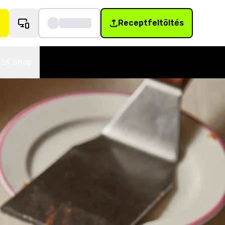
Receptfeltöltés
SK Shop