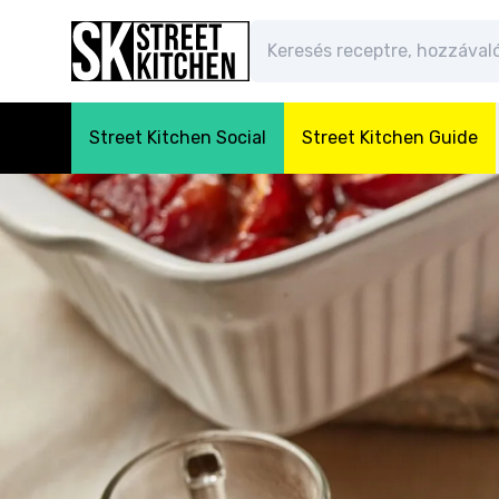
Street Kitchen Social
Street Kitchen Guide