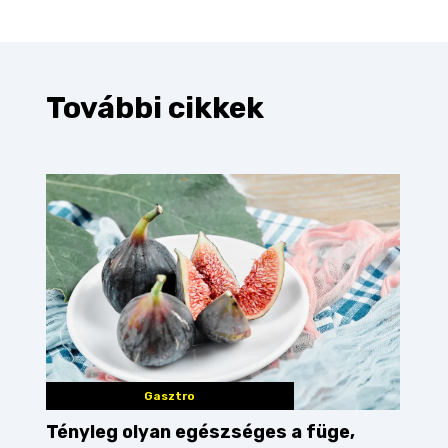
További cikkek
Gasztro
Tényleg olyan egészséges a füge,