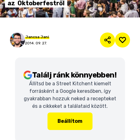
az
Oktoberfestről
Jancsa
Jani
2014. 09. 27.
Találj ránk könnyebben!
Állítsd be a Street Kitchent kiemelt
forrásként a Google keresőben, így
gyakrabban hozzuk neked a recepteket
és a cikkeket a találataid között.
Beállítom