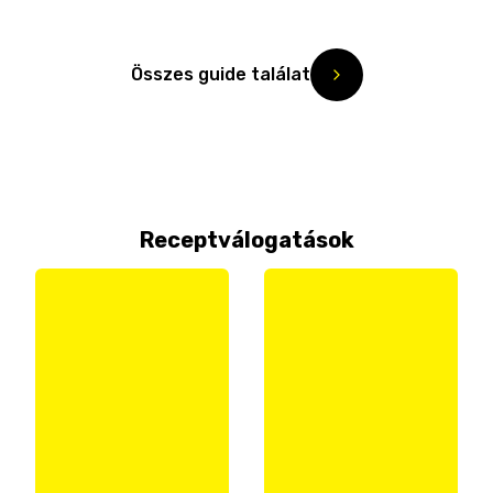
Összes guide találat
Receptválogatások