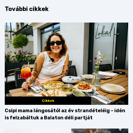
További cikkek
Cikkek
Csipi mama lángosától az év strandételéig – idén
is felzabáltuk a Balaton déli partját