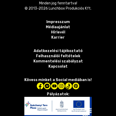
Minden jog fenntartva!
© 2013-
2026
Lunchbox Produkciós Kft.
Impresszum
Médiaajánlat
Hírlevél
Karrier
Adatkezelési tájékoztató
Felhasználói feltételek
Kommentelési szabályzat
Kapcsolat
Kövess minket a Social mediában is!
Pályázatok: