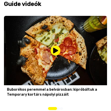
Guide videók
Buborékos peremmel a belvárosban: kipróbáltuk a
Temporary kortárs nápolyi pizzáit