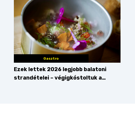
Gasztro
Ezek lettek 2026 legjobb balatoni
strandételei – végigkóstoltuk a
győzteseket