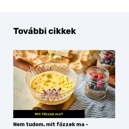
További cikkek
Mit főzzek ma?
Nem tudom, mit főzzek ma –