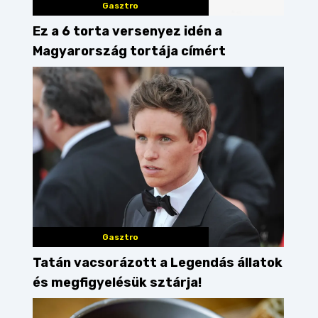
Gasztro
Ez a 6 torta versenyez idén a
Magyarország tortája címért
Gasztro
Tatán vacsorázott a Legendás állatok
és megfigyelésük sztárja!