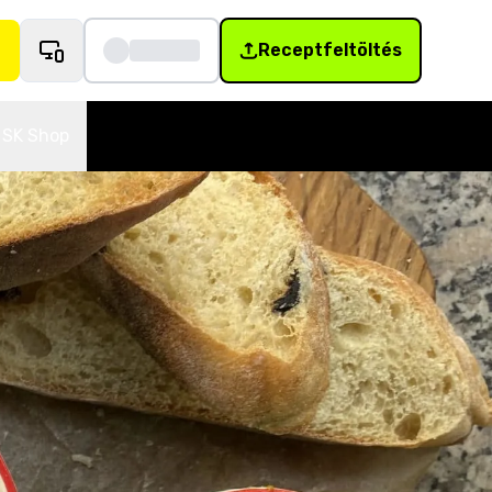
Receptfeltöltés
SK Shop