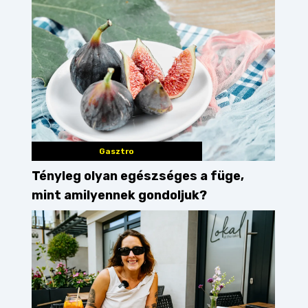
Gasztro
Tényleg olyan egészséges a füge,
mint amilyennek gondoljuk?