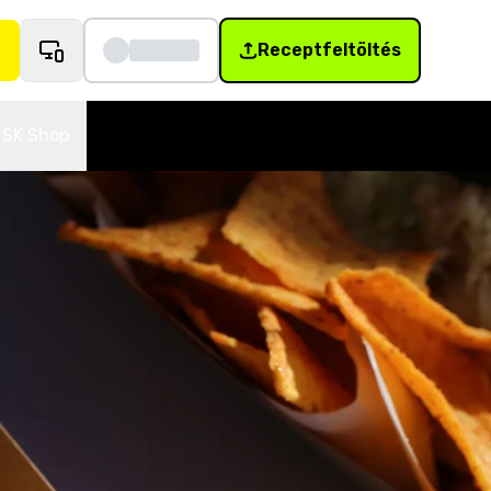
Receptfeltöltés
SK Shop