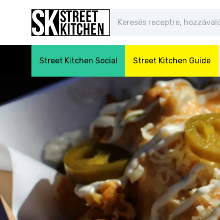
Street Kitchen Social
Street Kitchen Guide