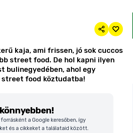
erű kaja, ami frissen, jó sok cuccos
bb street food. De hol kapni ilyen
t bulinegyedében, ahol egy
 street food köztudatba!
k könnyebben!
t forrásként a Google keresőben, így
t és a cikkeket a találataid között.