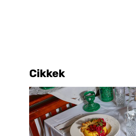
Cikkek