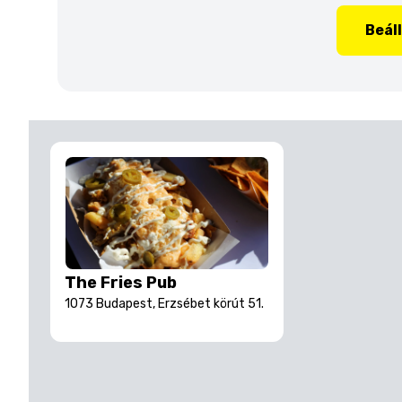
Beál
The Fries Pub
1073 Budapest, Erzsébet körút 51.