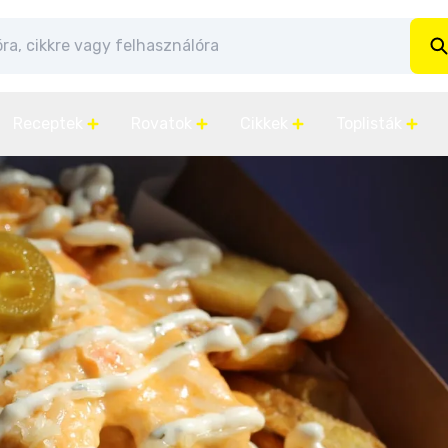
Receptek
Rovatok
Cikkek
Toplisták