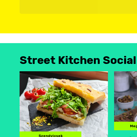
Street Kitchen Socia
Meg
Szendvicsek