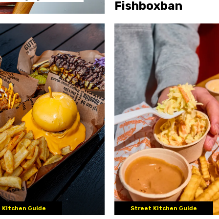
Fishboxban
 Kitchen Guide
Street Kitchen Guide