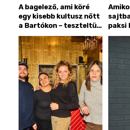
A bagelező, ami köré
Amiko
egy kisebb kultusz nőtt
sajtba
a Bartókon – teszteltük
paksi
a Wömbatot
Burge