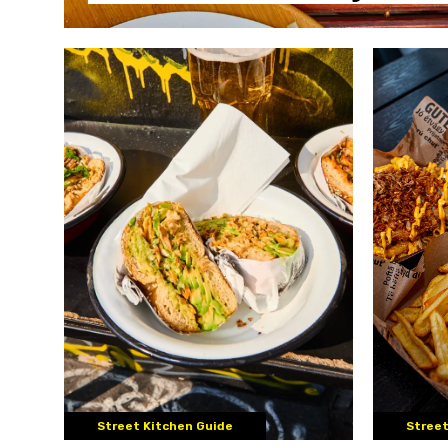
Street Kitchen Guide
Street