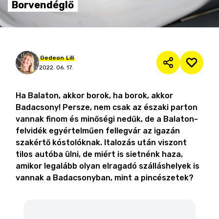
Borvendéglő
Gedeon
Lili
2022. 06. 17.
Ha Balaton, akkor borok, ha borok, akkor
Badacsony! Persze, nem csak az északi parton
vannak finom és minőségi nedűk, de a Balaton-
felvidék egyértelműen fellegvár az igazán
szakértő kóstolóknak. Italozás után viszont
tilos autóba ülni, de miért is sietnénk haza,
amikor legalább olyan elragadó szálláshelyek is
vannak a Badacsonyban, mint a pincészetek?