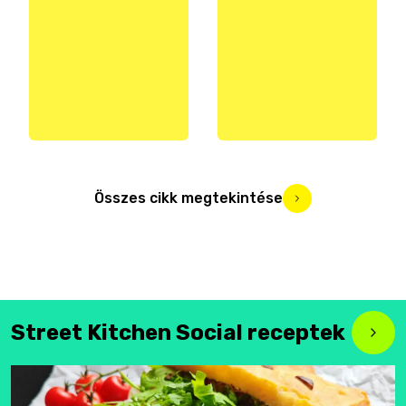
Összes cikk megtekintése
Street Kitchen Social receptek