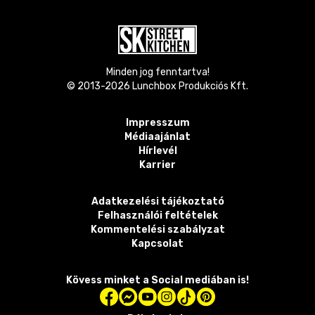
Minden jog fenntartva!
© 2013-
2026
Lunchbox Produkciós Kft.
Impresszum
Médiaajánlat
Hírlevél
Karrier
Adatkezelési tájékoztató
Felhasználói feltételek
Kommentelési szabályzat
Kapcsolat
Kövess minket a Social mediában is!