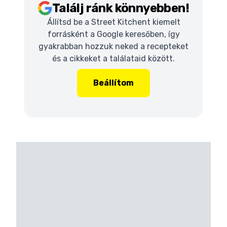
Találj ránk könnyebben!
Állítsd be a Street Kitchent kiemelt
forrásként a Google keresőben, így
gyakrabban hozzuk neked a recepteket
és a cikkeket a találataid között.
Beállítom