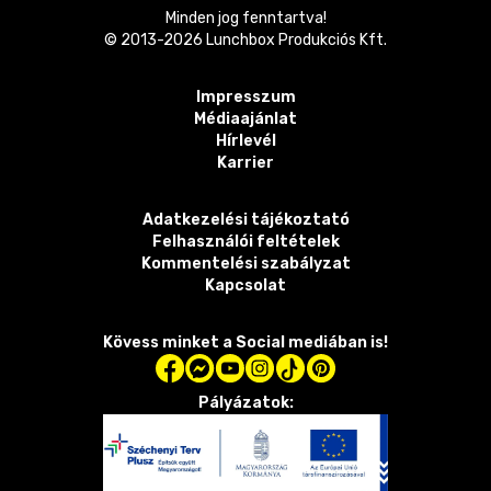
Minden jog fenntartva!
© 2013-
2026
Lunchbox Produkciós Kft.
Impresszum
Médiaajánlat
Hírlevél
Karrier
Adatkezelési tájékoztató
Felhasználói feltételek
Kommentelési szabályzat
Kapcsolat
Kövess minket a Social mediában is!
Pályázatok: