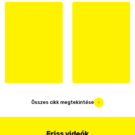
Összes cikk megtekintése
Friss videók