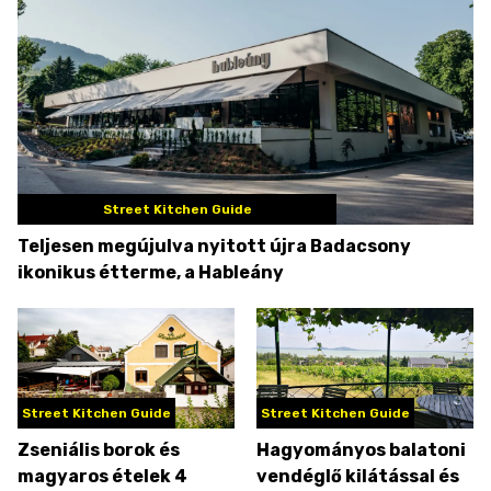
Street Kitchen Guide
Teljesen megújulva nyitott újra Badacsony
ikonikus étterme, a Hableány
Street Kitchen Guide
Street Kitchen Guide
Zseniális borok és
Hagyományos balatoni
magyaros ételek 4
vendéglő kilátással és