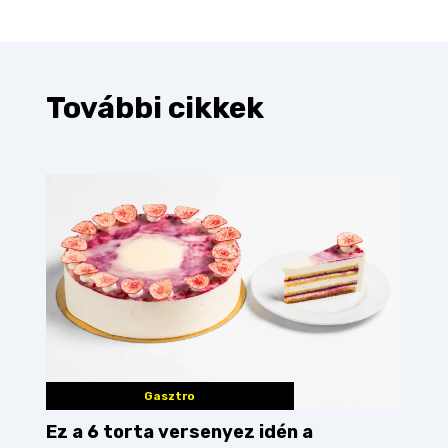
További cikkek
Gasztro
Ez a 6 torta versenyez idén a