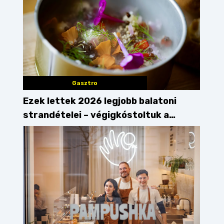
Gasztro
Ezek lettek 2026 legjobb balatoni
strandételei – végigkóstoltuk a
győzteseket