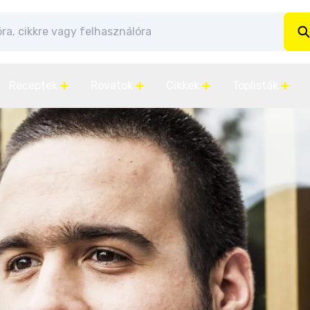
Receptek
Rovatok
Cikkek
Toplisták