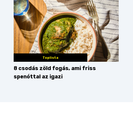
Toplista
8 csodás zöld fogás, ami friss
spenóttal az igazi