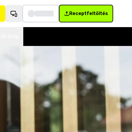
Receptfeltöltés
SK Shop