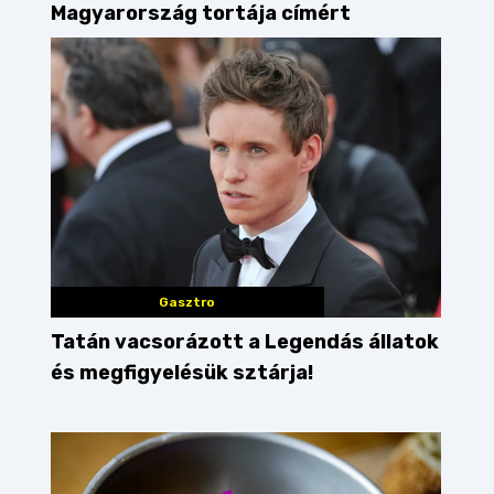
Magyarország tortája címért
Gasztro
Tatán vacsorázott a Legendás állatok
és megfigyelésük sztárja!