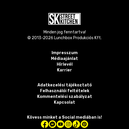
Minden jog fenntartva!
© 2013-
2026
Lunchbox Produkciós Kft.
Impresszum
Médiaajánlat
Hírlevél
Karrier
Adatkezelési tájékoztató
Felhasználói feltételek
Kommentelési szabályzat
Kapcsolat
Kövess minket a Social mediában is!