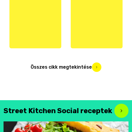
Összes cikk megtekintése
Street Kitchen Social receptek