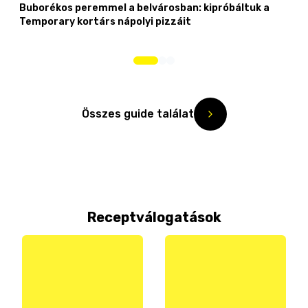
Buborékos peremmel a belvárosban: kipróbáltuk a
Temporary kortárs nápolyi pizzáit
Összes guide találat
Receptválogatások