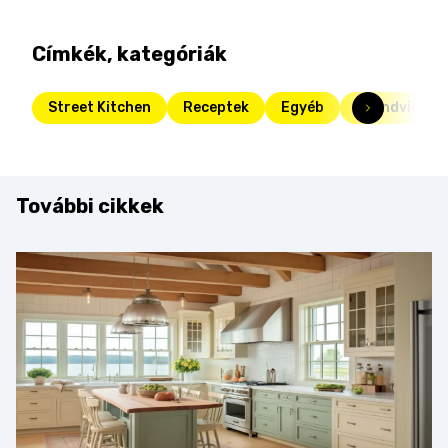
Címkék, kategóriák
Street Kitchen
Receptek
Egyéb
Szendvics
További cikkek