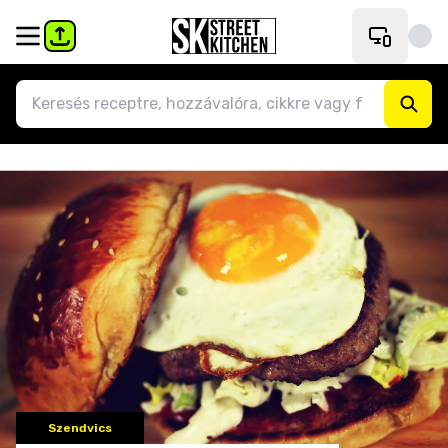
Szendvics