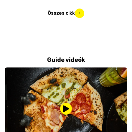
Összes cikk
Guide videók