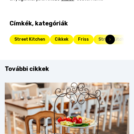
Címkék, kategóriák
Street Kitchen
Cikkek
Friss
Street Kitchen G
További cikkek