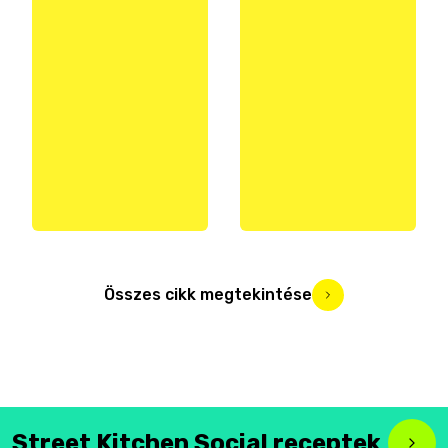
Összes cikk megtekintése
Street Kitchen Social receptek