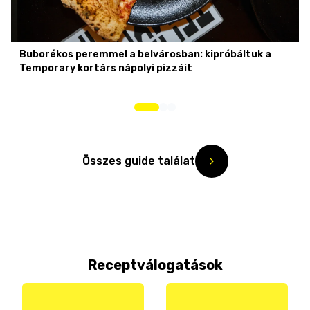
Buborékos peremmel a belvárosban: kipróbáltuk a
Temporary kortárs nápolyi pizzáit
Összes guide találat
Receptválogatások