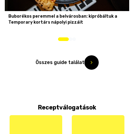
Buborékos peremmel a belvárosban: kipróbáltuk a
Temporary kortárs nápolyi pizzáit
Összes guide találat
Receptválogatások