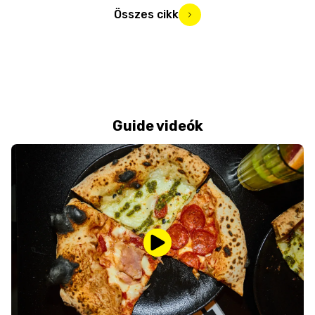
Összes cikk
Guide videók