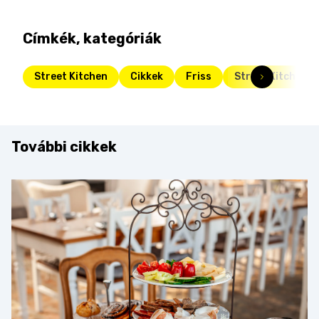
Címkék, kategóriák
Street Kitchen
Cikkek
Friss
Street Kitchen G
További cikkek