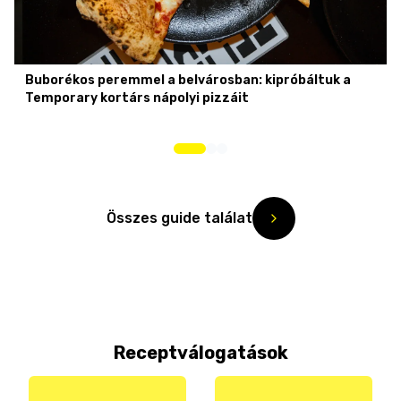
Buborékos peremmel a belvárosban: kipróbáltuk a
Temporary kortárs nápolyi pizzáit
Összes guide találat
Receptválogatások