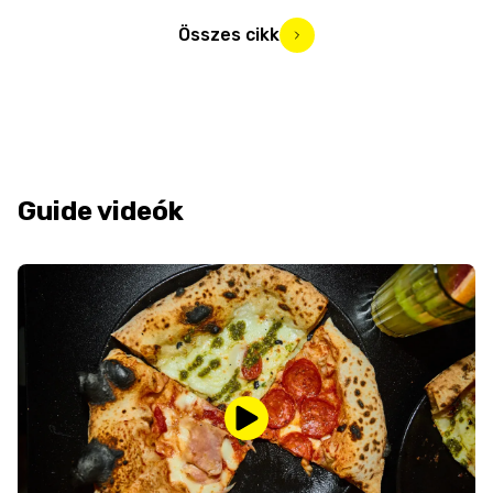
Összes cikk
Guide videók