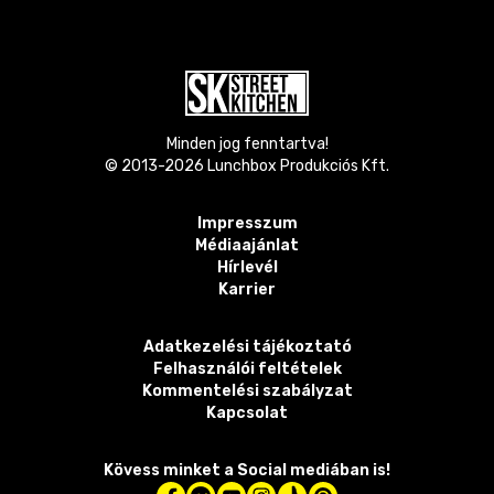
Minden jog fenntartva!
© 2013-
2026
Lunchbox Produkciós Kft.
Impresszum
Médiaajánlat
Hírlevél
Karrier
Adatkezelési tájékoztató
Felhasználói feltételek
Kommentelési szabályzat
Kapcsolat
Kövess minket a Social mediában is!