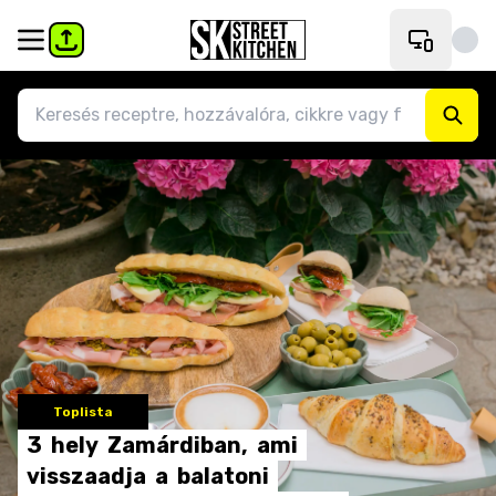
Toplista
3
hely
Zamárdiban,
ami
visszaadja
a
balatoni