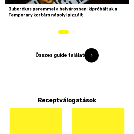
Buborékos peremmel a belvárosban: kipróbáltuk a
Temporary kortárs nápolyi pizzáit
Összes guide találat
Receptválogatások