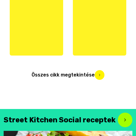
Összes cikk megtekintése
Street Kitchen Social receptek