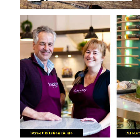
Street Kitchen Guide
Street