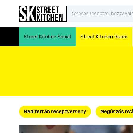
Street Kitchen Social
Street Kitchen Guide
Mediterrán receptverseny
Megúszós nyá