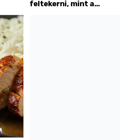
feltekerni, mint a
szőnyeget