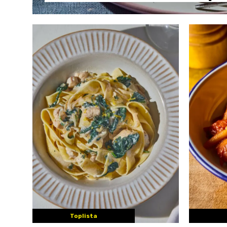
Toplista