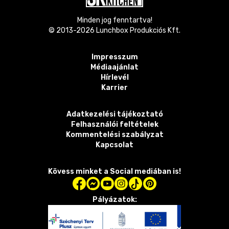
Minden jog fenntartva!
© 2013-
2026
Lunchbox Produkciós Kft.
Impresszum
Médiaajánlat
Hírlevél
Karrier
Adatkezelési tájékoztató
Felhasználói feltételek
Kommentelési szabályzat
Kapcsolat
Kövess minket a Social mediában is!
Pályázatok: