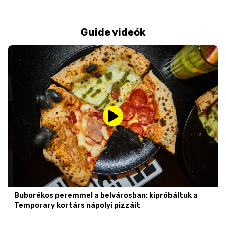
Guide videók
Buborékos peremmel a belvárosban: kipróbáltuk a
Temporary kortárs nápolyi pizzáit