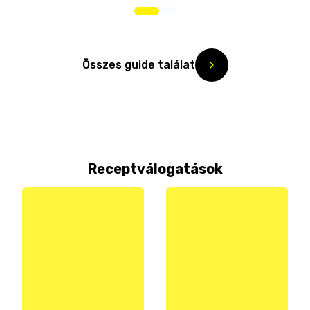
Összes guide találat
Receptválogatások