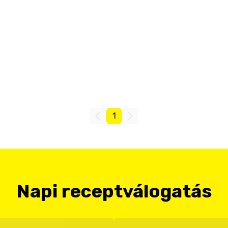
1
Napi receptválogatás