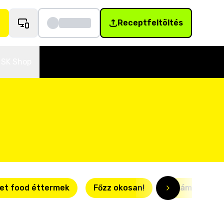
Receptfeltöltés
SK Shop
et food éttermek
Főzz okosan!
Villámgyors r