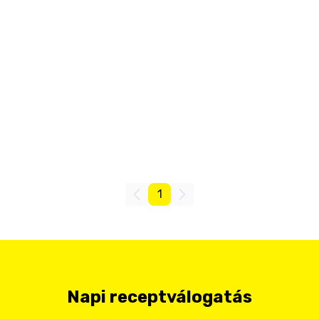
1
Napi receptválogatás