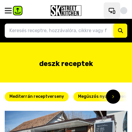
deszk receptek
Mediterrán receptverseny
Megúszós nyári kedvence