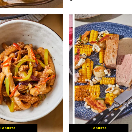
Toplista
Toplista