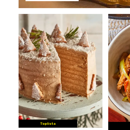
Toplista