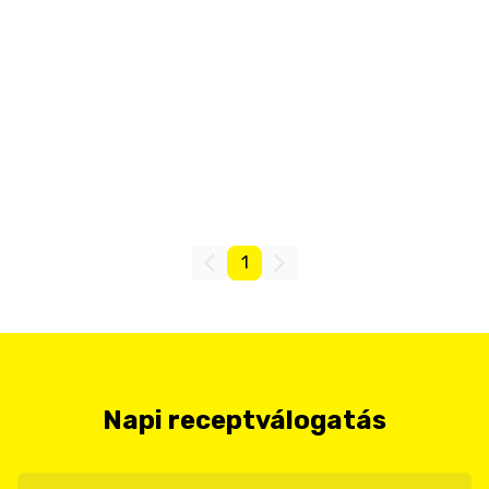
1
Napi receptválogatás