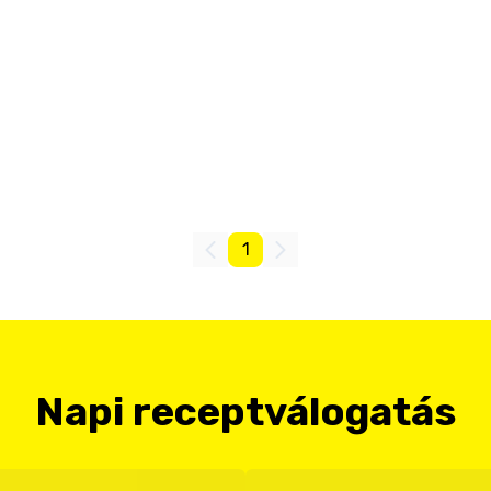
1
Napi receptválogatás