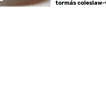
tormás coleslaw-