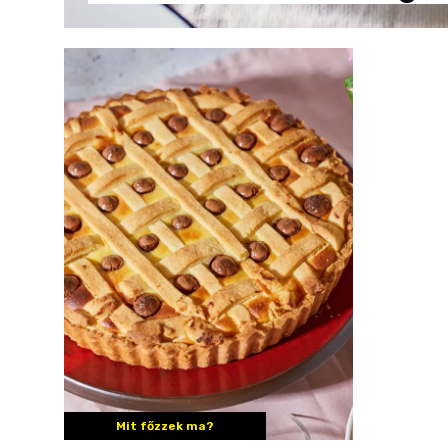
Mit főzzek ma?