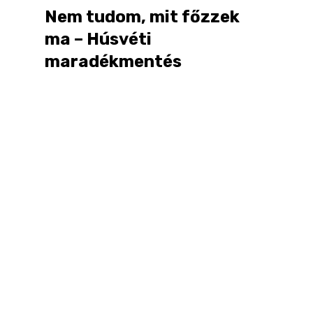
Nem tudom, mit főzzek
ma – Húsvéti
maradékmentés