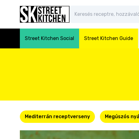
Street Kitchen Social
Street Kitchen Guide
Mediterrán receptverseny
Megúszós nyá