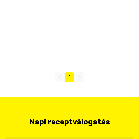
1
Napi receptválogatás