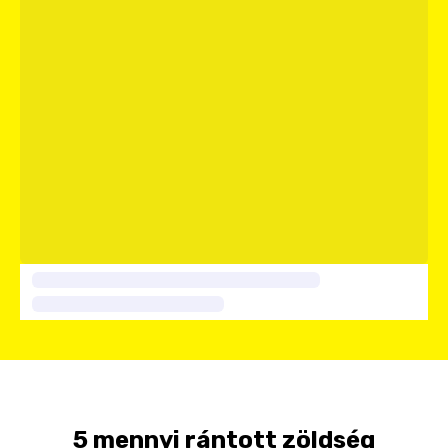
5 mennyi rántott zöldség