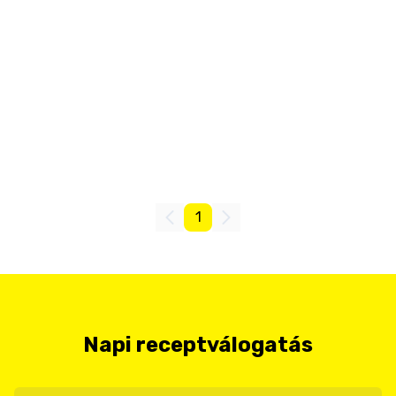
1
Napi receptválogatás