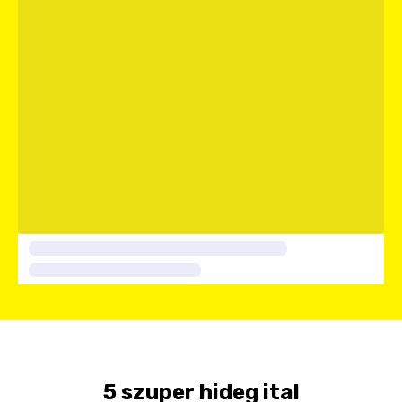
5 szuper hideg ital