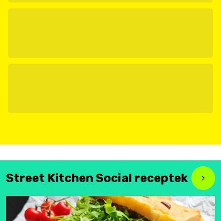
Street Kitchen Social receptek