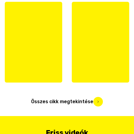
Összes cikk megtekintése
Friss videók