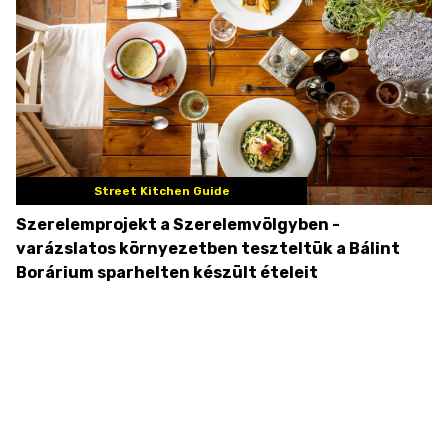
Street Kitchen Guide
Szerelemprojekt a Szerelemvölgyben -
varázslatos környezetben teszteltük a Bálint
Borárium sparhelten készült ételeit