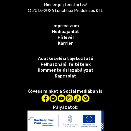
Minden jog fenntartva!
© 2013-
2026
Lunchbox Produkciós Kft.
Impresszum
Médiaajánlat
Hírlevél
Karrier
Adatkezelési tájékoztató
Felhasználói feltételek
Kommentelési szabályzat
Kapcsolat
Kövess minket a Social mediában is!
Pályázatok: