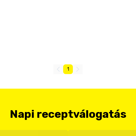
1
Napi receptválogatás