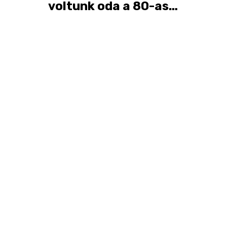
voltunk oda a 80-as
években