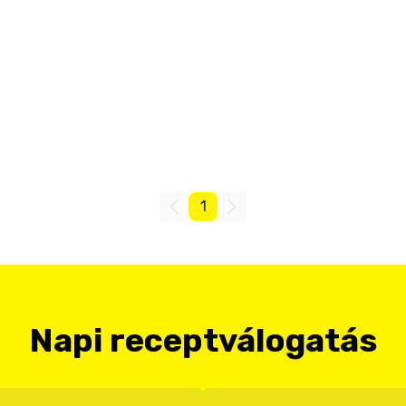
1
Napi receptválogatás