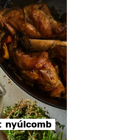
t
nyúlcomb