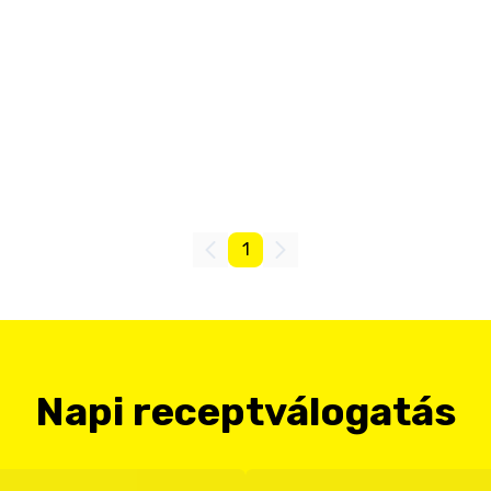
1
Napi receptválogatás