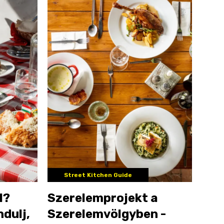
Street Kitchen Guide
l?
Szerelemprojekt a
ndulj,
Szerelemvölgyben -