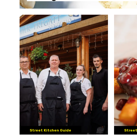
Street Kitchen Guide
Street