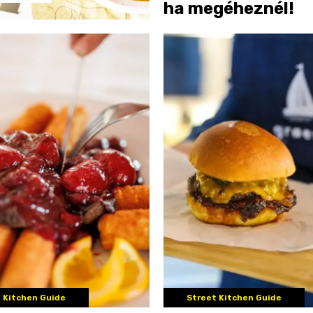
ha megéheznél!
 Kitchen Guide
Street Kitchen Guide