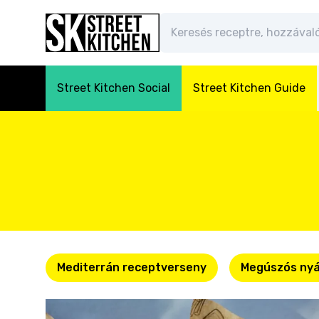
Street Kitchen Social
Street Kitchen Guide
Mediterrán receptverseny
Megúszós nyá