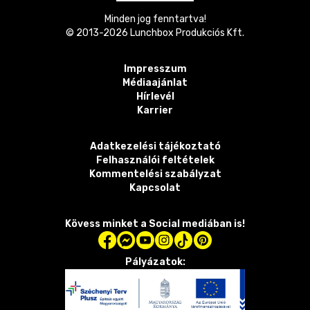
Minden jog fenntartva!
© 2013-
2026
Lunchbox Produkciós Kft.
Impresszum
Médiaajánlat
Hírlevél
Karrier
Adatkezelési tájékoztató
Felhasználói feltételek
Kommentelési szabályzat
Kapcsolat
Kövess minket a Social mediában is!
Pályázatok: