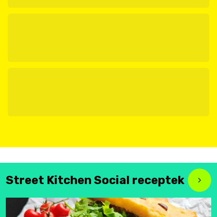
Street Kitchen Social receptek