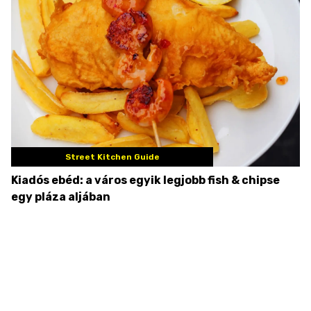
Street Kitchen Guide
Kiadós ebéd: a város egyik legjobb fish & chipse
egy pláza aljában