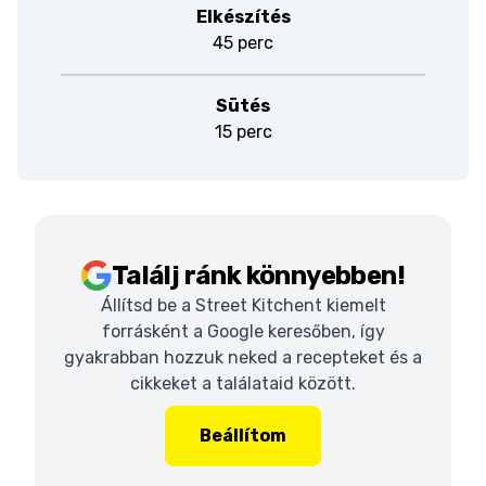
Elkészítés
45 perc
Sütés
15 perc
Találj ránk könnyebben!
Állítsd be a Street Kitchent kiemelt
forrásként a Google keresőben, így
gyakrabban hozzuk neked a recepteket és a
cikkeket a találataid között.
Beállítom