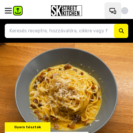
Gyors tészták