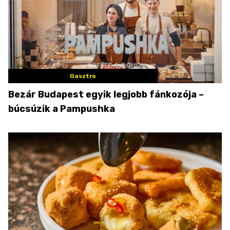
Gasztro
Bezár Budapest egyik legjobb fánkozója –
búcsúzik a Pampushka