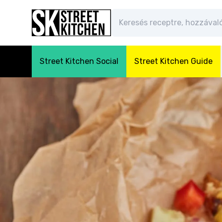
Street Kitchen Social
Street Kitchen Guide