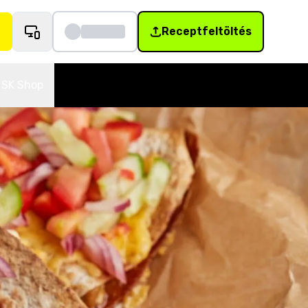
Receptfeltöltés
SK Shop