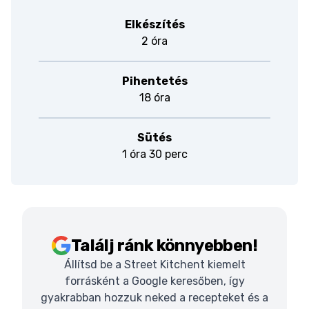
Elkészítés
2 óra
Pihentetés
18 óra
Sütés
1 óra 30 perc
Találj ránk könnyebben!
Állítsd be a Street Kitchent kiemelt
forrásként a Google keresőben, így
gyakrabban hozzuk neked a recepteket és a