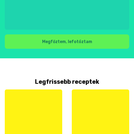
Megfőztem, lefotóztam
Legfrissebb receptek