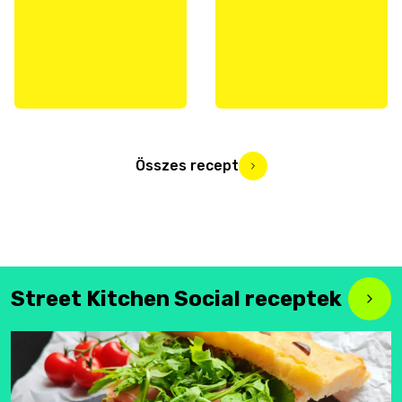
Összes recept
Street Kitchen Social receptek