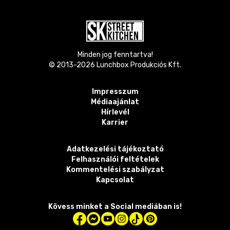
Minden jog fenntartva!
© 2013-
2026
Lunchbox Produkciós Kft.
Impresszum
Médiaajánlat
Hírlevél
Karrier
Adatkezelési tájékoztató
Felhasználói feltételek
Kommentelési szabályzat
Kapcsolat
Kövess minket a Social mediában is!