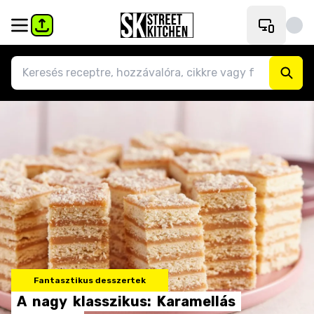
Fantasztikus desszertek
A
nagy
klasszikus:
Karamellás