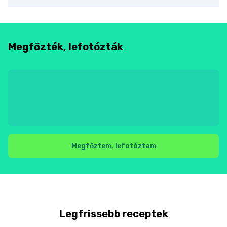
Megfőzték, lefotózták
Megfőztem, lefotóztam
Legfrissebb receptek