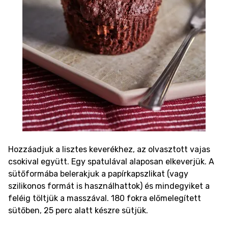
Hozzáadjuk a lisztes keverékhez, az olvasztott vajas
csokival együtt. Egy spatulával alaposan elkeverjük. A
sütőformába belerakjuk a papírkapszlikat (vagy
szilikonos formát is használhattok) és mindegyiket a
feléig töltjük a masszával. 180 fokra előmelegített
sütőben, 25 perc alatt készre sütjük.