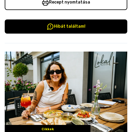
Recept nyomtatása
Hibát találtam!
Cikkek