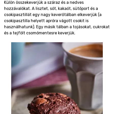
Külön összekeverjük a száraz és a nedves
hozzávalókat. A lisztet, sót, kakaót, sütőport és a
csokipasztillát egy nagy keverőtálban elkeverjük (a
csokipasztilla helyett apróra vágott csokit is
használhatunk). Egy másik tálban a tojásokat, cukrokat
és a tejfölt csomómentesre keverjük.