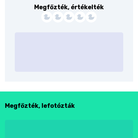
Megfőzték, értékelték
Megfőzték, lefotózták