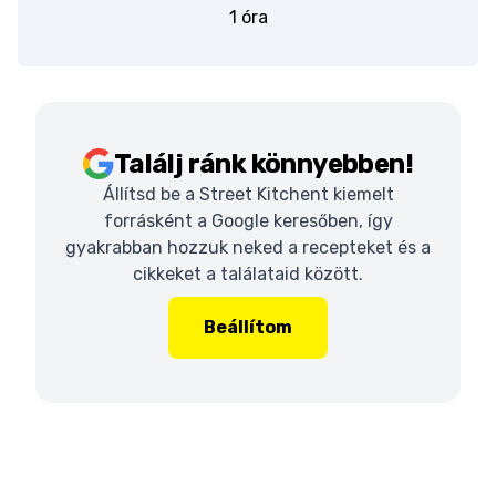
1 óra
Találj ránk könnyebben!
Állítsd be a Street Kitchent kiemelt
forrásként a Google keresőben, így
gyakrabban hozzuk neked a recepteket és a
cikkeket a találataid között.
Beállítom