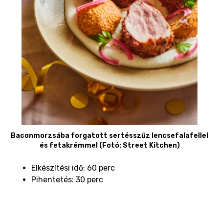
Baconmorzsába forgatott sertésszűz lencsefalafellel
és fetakrémmel (Fotó: Street Kitchen)
Elkészítési idő: 60 perc
Pihentetés: 30 perc