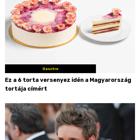
Gasztro
Ez a 6 torta versenyez idén a Magyarország
tortája címért