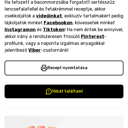
Ha tetszett a baconmorzsába forgatott sertésszűz
lencsefalafellel és fetakrémmel receptje, akkor
csekkoljátok a
videóinkat
, exkluzív tartalmakért pedig
lájkoljatok minket
Facebookon
, kövessetek minket
Instagramon
és
Tiktokon
! Ha nem éritek be ennyivel,
akkor irány a rendszeresen frissülő
Pinterest
-
profilunk, vagy a naponta izgalmas anyagokkal
jelentkező
Viber
-csatornánk!
Recept nyomtatása
Hibát találtam!