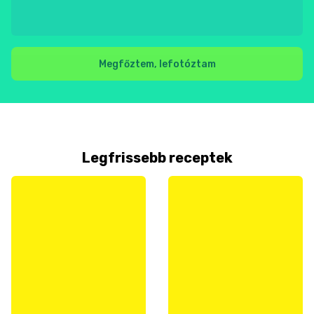
Megfőztem, lefotóztam
Legfrissebb receptek