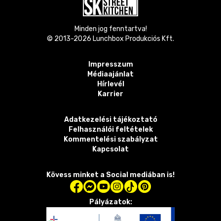
Minden jog fenntartva!
© 2013-
2026
Lunchbox Produkciós Kft.
Impresszum
Médiaajánlat
Hírlevél
Karrier
Adatkezelési tájékoztató
Felhasználói feltételek
Kommentelési szabályzat
Kapcsolat
Kövess minket a Social mediában is!
Pályázatok: