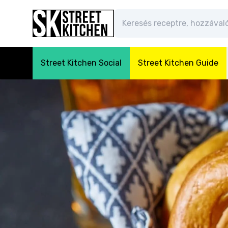
Street Kitchen Social
Street Kitchen Guide