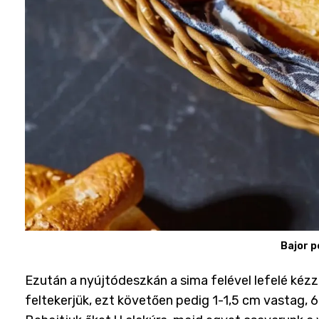
Bajor 
Ezután a nyújtódeszkán a sima felével lefelé kézze
feltekerjük, ezt követően pedig 1-1,5 cm vastag, 