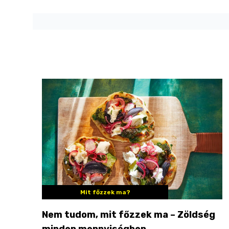
Mit főzzek ma?
Nem tudom, mit főzzek ma – Zöldség
minden mennyiségben