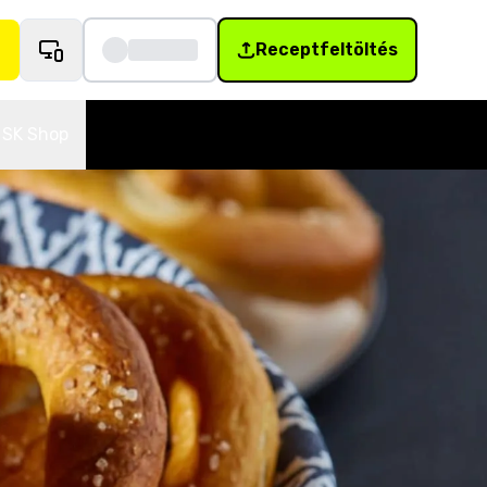
Receptfeltöltés
SK Shop