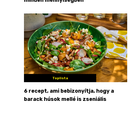
Toplista
6 recept, ami bebizonyítja, hogy a
barack húsok mellé is zseniális