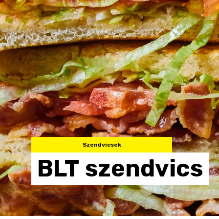
Szendvicsek
BLT
szendvics