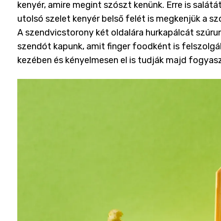
kenyér, amire megint szószt kenünk. Erre is salát
utolsó szelet kenyér belső felét is megkenjük a szó
A szendvicstorony két oldalára hurkapálcát szúru
szendót kapunk, amit finger foodként is felszolgá
kezében és kényelmesen el is tudják majd fogyasz