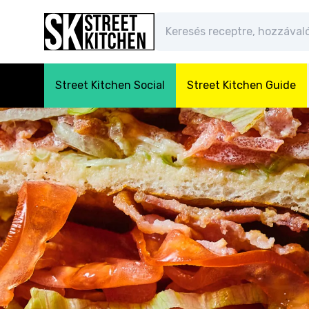
Street Kitchen Social
Street Kitchen Guide