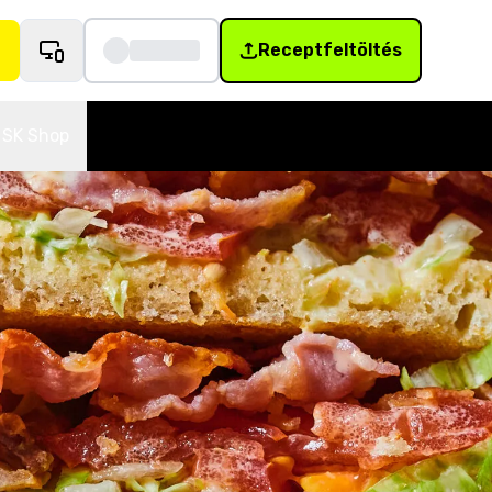
Receptfeltöltés
SK Shop