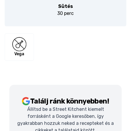
Sütés
30 perc
Vega
Találj ránk könnyebben!
Állítsd be a Street Kitchent kiemelt
forrásként a Google keresőben, így
gyakrabban hozzuk neked a recepteket és a
cikkeket a találataid között.