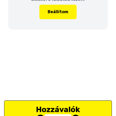
Beállítom
Hozzávalók