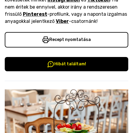
nem éritek be ennyivel, akkor irány a rendszeresen
frissülő
Pinterest
-profilunk, vagy a naponta izgalmas
anyagokkal jelentkező
Viber
-csatornánk!
Recept nyomtatása
Hibát találtam!