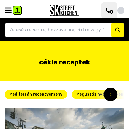
cékla receptek
Mediterrán receptverseny
Megúszós nyári kedvence