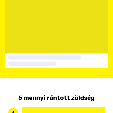
5 mennyi rántott zöldség
1