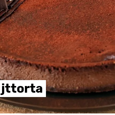
jttorta