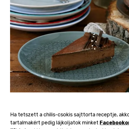
Ha tetszett a chilis-csokis sajttorta receptje, akk
tartalmakért pedig lájkoljatok minket
Facebooko