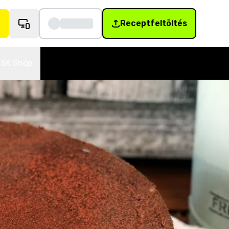
Receptfeltöltés
SK Shop